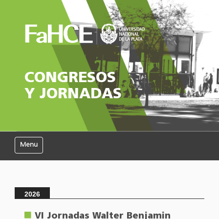
CONGRESOS
Y JORNADAS
Mostrar/Ocultar navegación
2026
VI Jornadas Walter Benjamin