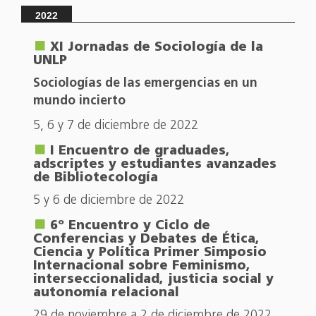
2022
XI Jornadas de Sociología de la
UNLP
Sociologías de las emergencias en un
mundo incierto
5, 6 y 7 de diciembre de 2022
I Encuentro de graduades,
adscriptes y estudiantes avanzades
de Bibliotecología
5 y 6 de diciembre de 2022
6º Encuentro y Ciclo de
Conferencias y Debates de Ética,
Ciencia y Política Primer Simposio
Internacional sobre Feminismo,
interseccionalidad, justicia social y
autonomía relacional
29 de noviembre a 2 de diciembre de 2022