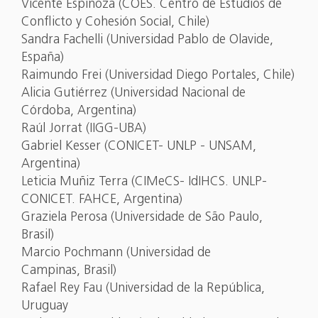
Vicente Espinoza (COES. Centro de Estudios de
Conflicto y Cohesión Social, Chile)
Sandra Fachelli (Universidad Pablo de Olavide,
España)
Raimundo Frei (Universidad Diego Portales, Chile)
Alicia Gutiérrez (Universidad Nacional de
Córdoba, Argentina)
Raúl Jorrat (IIGG-UBA)
Gabriel Kesser (CONICET- UNLP - UNSAM,
Argentina)
Leticia Muñiz Terra (CIMeCS- IdIHCS. UNLP-
CONICET. FAHCE, Argentina)
Graziela Perosa (Universidade de São Paulo,
Brasil)
Marcio Pochmann (Universidad de
Campinas, Brasil)
Rafael Rey Fau (Universidad de la República,
Uruguay