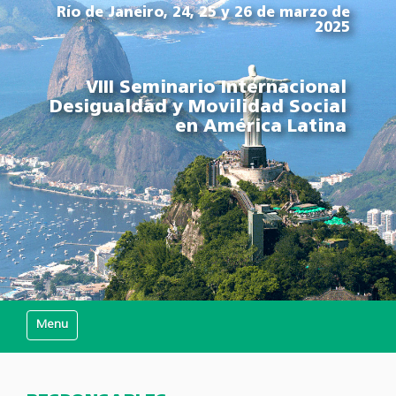
Río de Janeiro, 24, 25 y 26 de marzo de
2025
VIII Seminario Internacional
Desigualdad y Movilidad Social
en América Latina
Mostrar/Ocultar navegación